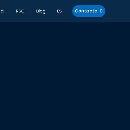
ai
RSC
Blog
ES
Contacta