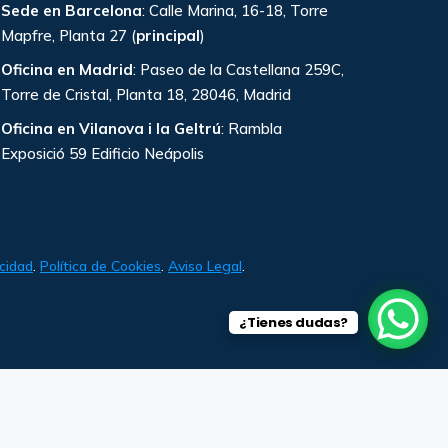
Sede en Barcelona
: Calle Marina, 16-18, Torre
Mapfre, Planta 27 (
principal
)
Oficina en Madrid
: Paseo de la Castellana 259C,
Torre de Cristal, Planta 18, 28046, Madrid
Oficina en Vilanova i la Geltrú
: Rambla
Exposició 59 Edificio Neápolis
acidad
.
Política de Cookies
.
Aviso Legal
.
¿Tienes dudas?