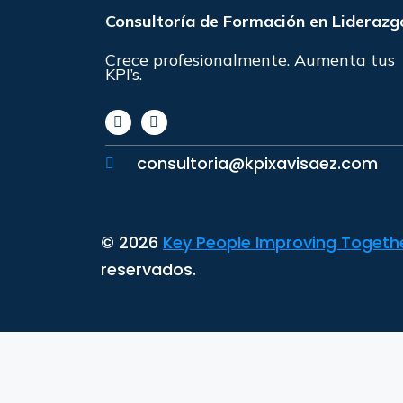
Consultoría de Formación en Liderazg
Crece profesionalmente. Aumenta tus
KPI’s.
consultoria@kpixavisaez.com
© 2026
Key People Improving Together
reservados.