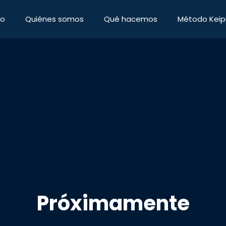
io
Quiénes somos
Qué hacemos
Método Keipi
Próximamente