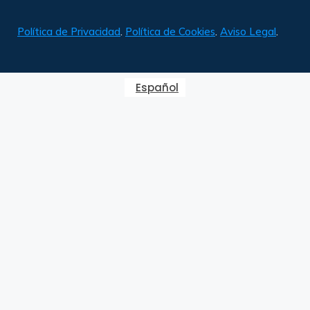
Política de Privacidad
.
Política de Cookies
.
Aviso Legal
.
Español