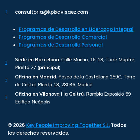
consultoria@kpixavisaez.com
Programas de Desarrollo en Liderazgo Integral
Programas de Desarrollo Comercial
Programas de Desarrollo Personal
Sede en Barcelona
: Calle Marina, 16-18, Torre Mapfre,
Planta 27 (
principal
)
Oficina en Madrid
: Paseo de la Castellana 259C, Torre
de Cristal, Planta 18, 28046, Madrid
Oficina en Vilanova i la Geltrú
: Rambla Exposició 59
Edificio Neápolis
© 2026
Key People Improving Together S.L.
Todos
los derechos reservados.